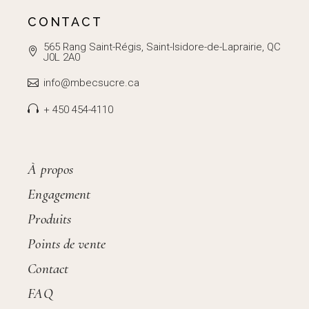
CONTACT
565 Rang Saint-Régis, Saint-Isidore-de-Laprairie, QC
J0L 2A0
info@mbecsucre.ca
+ 450 454-4110
À propos
Engagement
Produits
Points de vente
Contact
FAQ