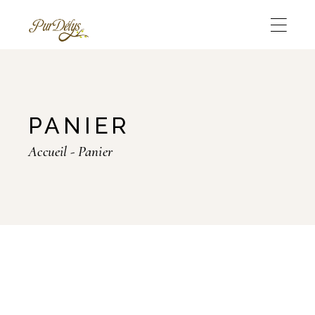
Skip
to
the
content
PANIER
Accueil
Panier