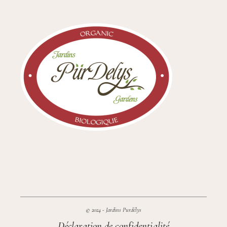
© 2024 - Jardins Purdélys
Déclaration de confidentialité