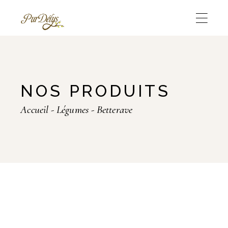
Skip
to
the
content
NOS PRODUITS
Accueil
Légumes
Betterave