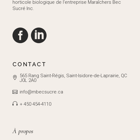
horticole biologique de l'entreprise Maraîchers Bec
Sucré Inc.
CONTACT
565 Rang Saint-Régis, Saint-Isidore-de-Laprairie, QC
J0L 2A0
info@mbecsucre.ca
+ 450 454-4110
À propos