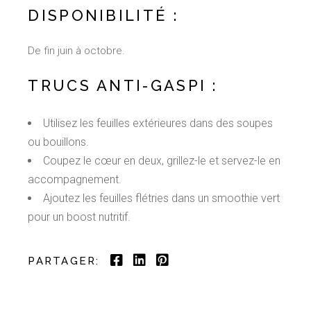
DISPONIBILITÉ :
De fin juin à octobre.
TRUCS ANTI-GASPI :
Utilisez les feuilles extérieures dans des soupes
ou bouillons.
Coupez le cœur en deux, grillez-le et servez-le en
accompagnement.
Ajoutez les feuilles flétries dans un smoothie vert
pour un boost nutritif.
PARTAGER: