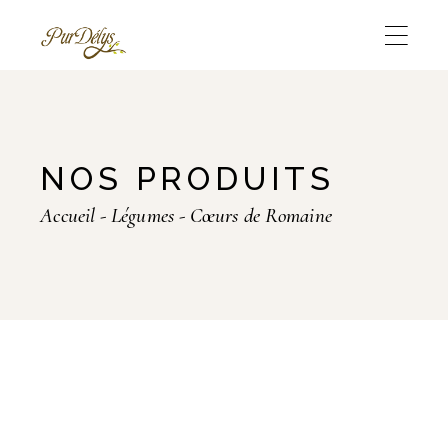
Skip
to
the
content
NOS PRODUITS
Accueil
Légumes
Cœurs de Romaine