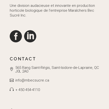
Une division audacieuse et innovante en production
horticole biologique de l'entreprise Maraîchers Bec
Sucré Inc.
CONTACT
565 Rang Saint-Régis, Saint-Isidore-de-Laprairie, QC
J0L 2A0
info@mbecsucre.ca
+ 450 454-4110