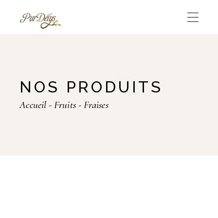
Skip
to
the
content
NOS PRODUITS
Accueil
Fruits
Fraises