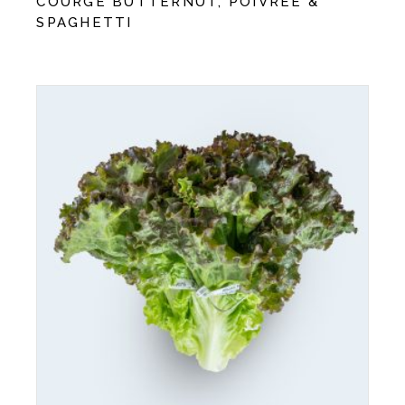
COURGE BUTTERNUT, POIVRÉE &
SPAGHETTI