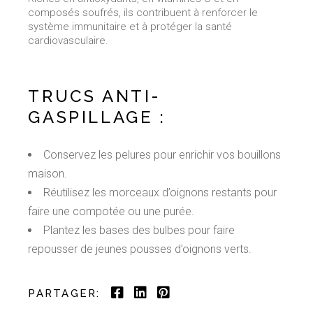
composés soufrés, ils contribuent à renforcer le
système immunitaire et à protéger la santé
cardiovasculaire.
TRUCS ANTI-
GASPILLAGE :
Conservez les pelures pour enrichir vos bouillons
maison.
Réutilisez les morceaux d’oignons restants pour
faire une compotée ou une purée.
Plantez les bases des bulbes pour faire
repousser de jeunes pousses d’oignons verts.
PARTAGER: