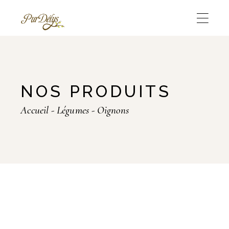
Skip
to
the
content
NOS PRODUITS
Accueil
Légumes
Oignons