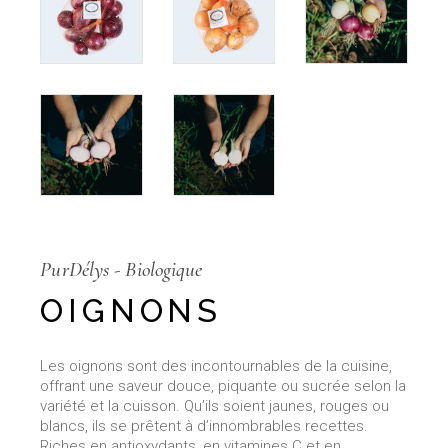
PurDélys - Biologique
OIGNONS
Les oignons sont des incontournables de la cuisine,
offrant une saveur douce, piquante ou sucrée selon la
variété et la cuisson. Qu’ils soient jaunes, rouges ou
blancs, ils se prêtent à d’innombrables recettes.
Riches en antioxydants, en vitamines C et en