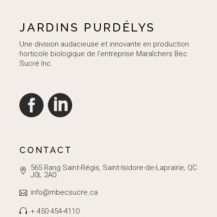
JARDINS PURDÉLYS
Une division audacieuse et innovante en production
horticole biologique de l'entreprise Maraîchers Bec
Sucré Inc.
CONTACT
565 Rang Saint-Régis, Saint-Isidore-de-Laprairie, QC
J0L 2A0
info@mbecsucre.ca
+ 450 454-4110