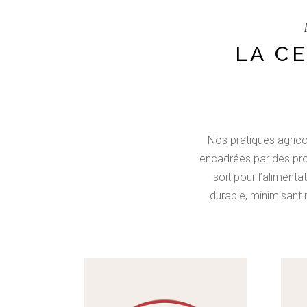
LA C
Nos pratiques agricol
encadrées par des proc
soit pour l’aliment
durable, minimisant