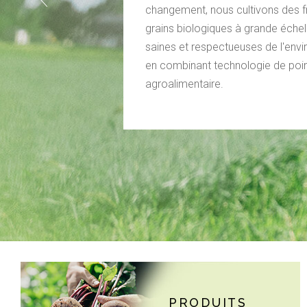
changement, nous cultivons des f
grains biologiques à grande éche
saines et respectueuses de l'envi
en combinant technologie de poin
agroalimentaire.
PRODUITS