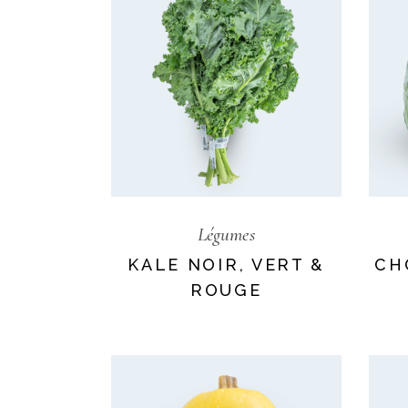
Légumes
KALE NOIR, VERT &
CH
ROUGE