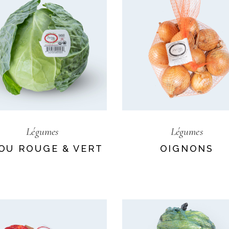
Légumes
Légumes
OU ROUGE & VERT
OIGNONS