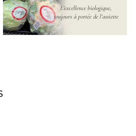
L’excellence biologique,
toujours à portée de l’assiette
S