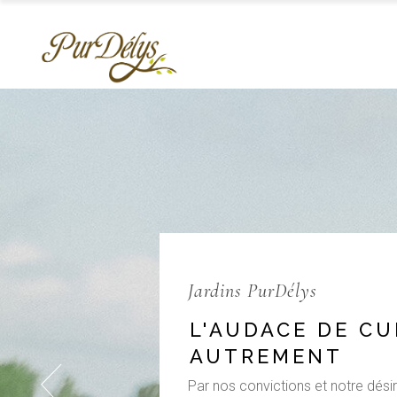
Jardins PurDélys
L'AUDACE DE CU
AUTREMENT
Par nos convictions et notre dési