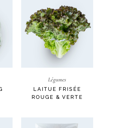
Légumes
G
LAITUE FRISÉE
ROUGE & VERTE