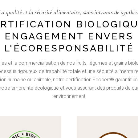
La qualité et la sécurité alimentaire, sans intrants de synthès
ERTIFICATION BIOLOGIQU
ENGAGEMENT ENVERS
L'ÉCORESPONSABILITÉ
es et la commercialisation de nos fruits, légumes et grains biol
essus rigoureux de traçabilité totale et une sécurité alimentair
ation humaine ou animale, notre certification Ecocert® garantit 
 notre empreinte écologique et vous assurant des produits de qua
l’environnement.