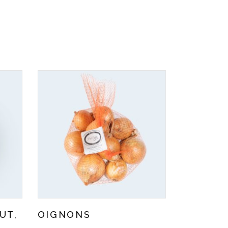
UT,
OIGNONS