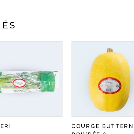
IÉS
ERI
COURGE BUTTERN