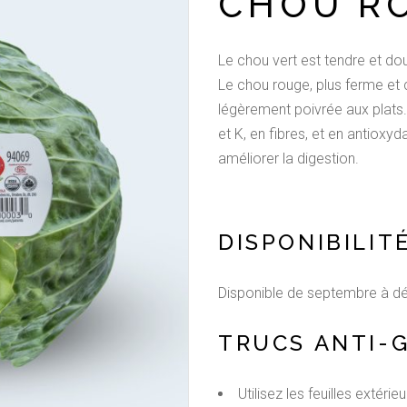
CHOU R
Le chou vert est tendre et dou
Le chou rouge, plus ferme et 
légèrement poivrée aux plats.
et K, en fibres, et en antioxyd
améliorer la digestion.
DISPONIBILITÉ
Disponible de septembre à d
TRUCS ANTI-G
Utilisez les feuilles extér