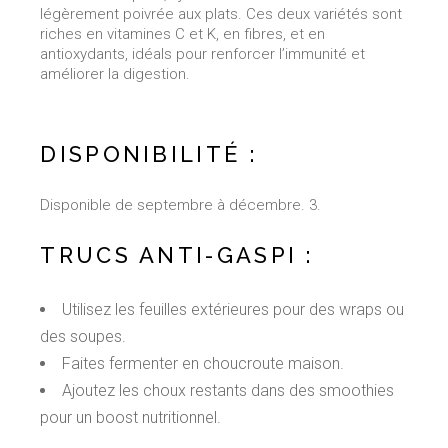
légèrement poivrée aux plats. Ces deux variétés sont
riches en vitamines C et K, en fibres, et en
antioxydants, idéals pour renforcer l’immunité et
améliorer la digestion.
DISPONIBILITÉ :
Disponible de septembre à décembre. 3.
TRUCS ANTI-GASPI :
Utilisez les feuilles extérieures pour des wraps ou
des soupes.
Faites fermenter en choucroute maison.
Ajoutez les choux restants dans des smoothies
pour un boost nutritionnel.