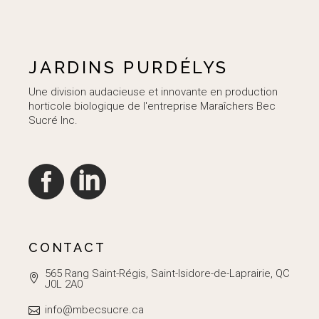
JARDINS PURDÉLYS
Une division audacieuse et innovante en production
horticole biologique de l'entreprise Maraîchers Bec
Sucré Inc.
CONTACT
565 Rang Saint-Régis, Saint-Isidore-de-Laprairie, QC
J0L 2A0
info@mbecsucre.ca