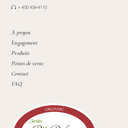
+ 450 454-4110
À propos
Engagement
Produits
Points de vente
Contact
FAQ