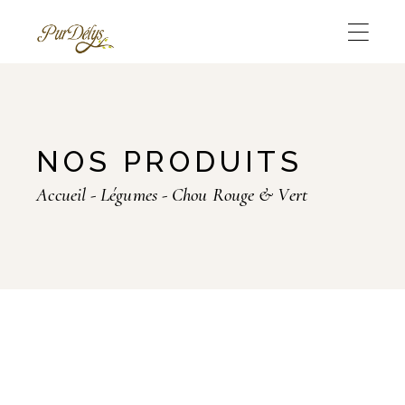
Skip
to
the
content
NOS PRODUITS
Accueil
Légumes
Chou Rouge & Vert