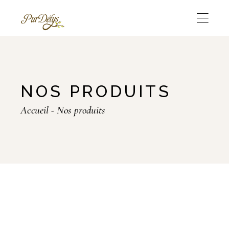
Skip
to
the
content
NOS PRODUITS
Accueil
Nos produits