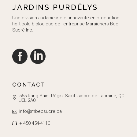
JARDINS PURDÉLYS
Une division audacieuse et innovante en production
horticole biologique de l'entreprise Maraîchers Bec
Sucré Inc.
CONTACT
565 Rang Saint-Régis, Saint-Isidore-de-Laprairie, QC
J0L 2A0
info@mbecsucre.ca
+ 450 454-4110